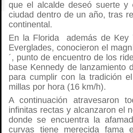
que el alcalde deseó suerte y 
ciudad dentro de un año, tras r
continental.
En la Florida además de Key W
Everglades, conocieron el magní
´, punto de encuentro de los ri
base Kennedy de lanzamiento de
para cumplir con la tradición 
millas por hora (16 km/h).
A continuación atravesaron t
infinitas rectas y alcanzaron el 
donde se encuentra la afama
curvas tiene merecida fama en