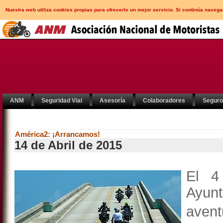
Nuestra web utiliza cookies propias para ofrecerle un mejor servicio. Si continúa nav
ANM
Seguridad Vial
Asesoría
Colaboradores
Segur
América2: ¡Arrancamos!
14 de Abril de 2015
El 4
Ayun
aven