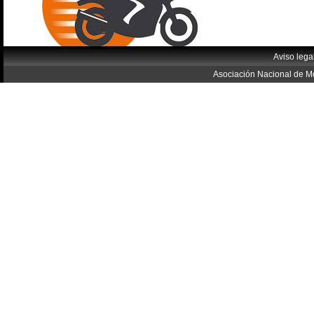
Aviso lega
Asociación Nacional de Mo