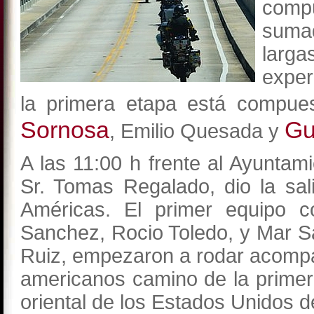
comp
suma
larg
exper
la primera etapa está compue
Sornosa
Gu
, Emilio Quesada y
A las 11:00 h frente al Ayuntam
Sr. Tomas Regalado, dio la sali
Américas. El primer equipo c
Sanchez, Rocio Toledo, y Mar 
Ruiz, empezaron a rodar acomp
americanos camino de la primer
oriental de los Estados Unidos 