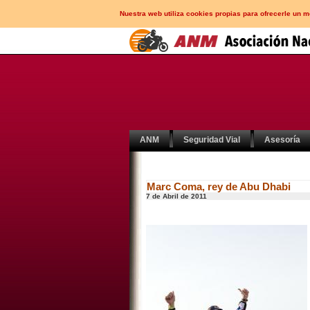
Nuestra web utiliza cookies propias para ofrecerle un 
ANM
Seguridad Vial
Asesoría
Marc Coma, rey de Abu Dhabi
7 de Abril de 2011