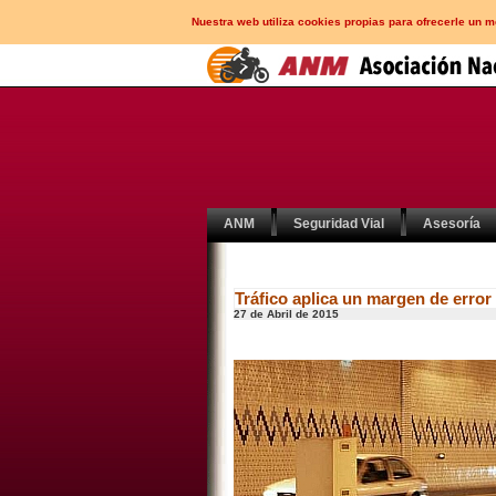
Nuestra web utiliza cookies propias para ofrecerle un 
ANM
Seguridad Vial
Asesoría
Tráfico aplica un margen de error
27 de Abril de 2015