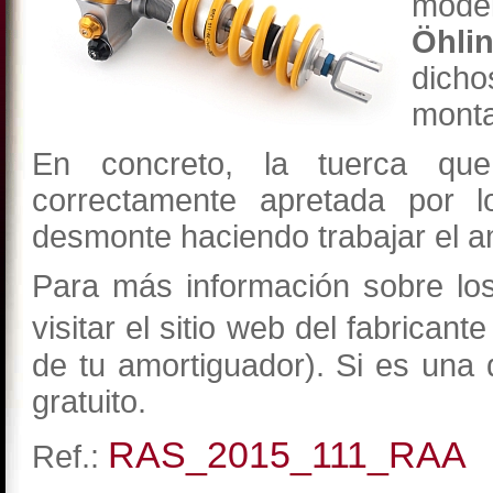
mode
Öhli
dicho
monta
En concreto, la tuerca que
correctamente apretada por 
desmonte haciendo trabajar el a
Para más información sobre lo
visitar el sitio web del fabricant
de tu amortiguador). Si es una 
gratuito.
RAS_2015_111_RAA
Ref.: