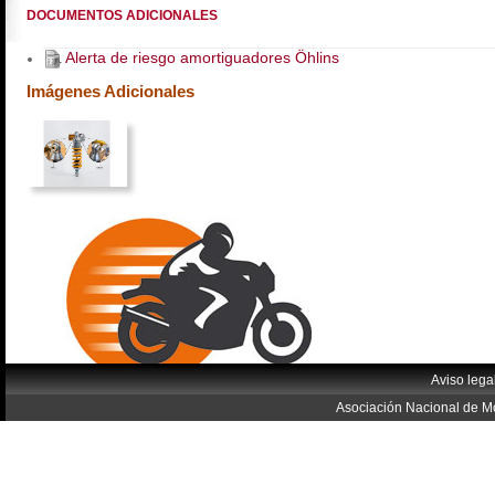
DOCUMENTOS ADICIONALES
Alerta de riesgo amortiguadores Öhlins
Imágenes Adicionales
Aviso lega
Asociación Nacional de Mo