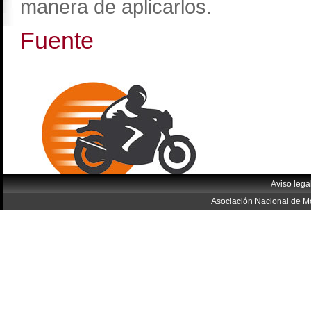
manera de aplicarlos.
Fuente
Aviso lega
Asociación Nacional de Mo