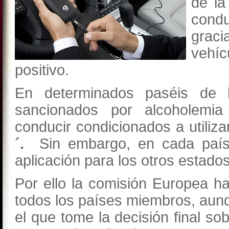
de la
condu
graci
vehí
positivo.
En determinados paséis de 
sancionados por alcoholemi
conducir condicionados a utiliz
´.
Sin embargo, en cada país
aplicación para los otros estad
Por ello la comisión Europea h
todos los países miembros, aunq
el que tome la decisión final s