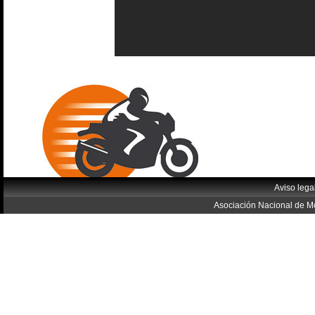
Aviso lega
Asociación Nacional de Mo