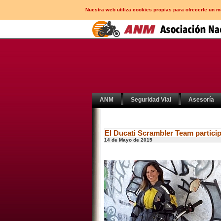
Nuestra web utiliza cookies propias para ofrecerle un 
ANM
Seguridad Vial
Asesoría
El Ducati Scrambler Team particip
14 de Mayo de 2015