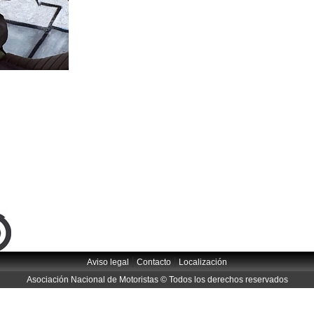
|
|
Aviso legal
Contacto
Localización
Asociación Nacional de Motoristas © Todos los derechos reservados