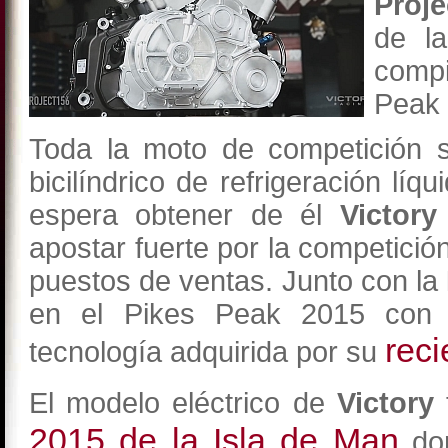
Proje
de l
compi
Peak 
Toda la moto de competición s
bicilíndrico de refrigeración lí
espera obtener de él
Victor
apostar fuerte por la competició
puestos de ventas. Junto con la
en el Pikes Peak 2015 con 
rec
tecnología adquirida por su
El modelo eléctrico de
Victory
2015 de la Isla de Man
don