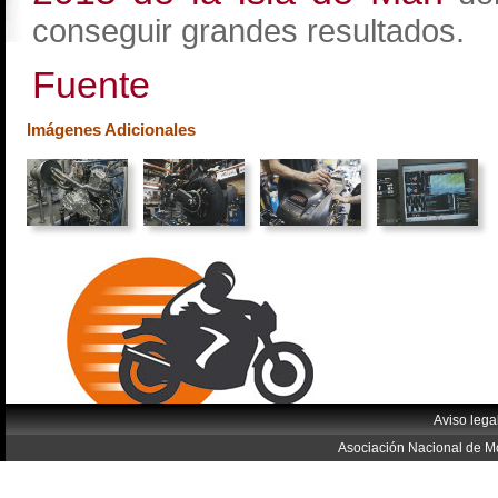
conseguir grandes resultados.
Fuente
Imágenes Adicionales
Aviso lega
Asociación Nacional de Mo