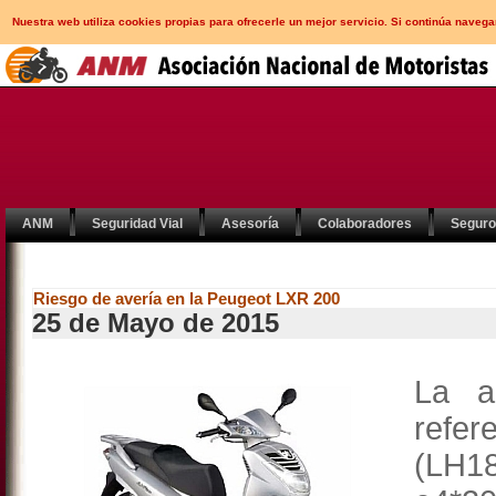
Nuestra web utiliza cookies propias para ofrecerle un mejor servicio. Si continúa nav
ANM
Seguridad Vial
Asesoría
Colaboradores
Segur
Riesgo de avería en la Peugeot LXR 200
25 de Mayo de 2015
La a
refe
(LH