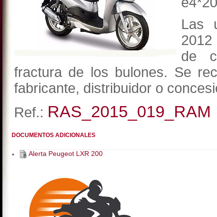
e4*20
Las 
2012 
de c
fractura de los bulones. Se re
fabricante, distribuidor o concesi
RAS_2015_019_RAM
Ref.:
DOCUMENTOS ADICIONALES
Alerta Peugeot LXR 200