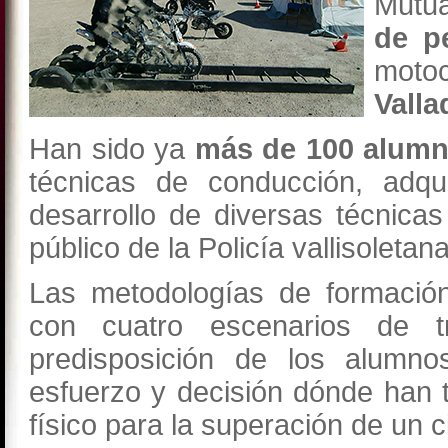
Mutu
de p
moto
Valla
Han sido ya
más de 100 alumn
técnicas de conducción, adqui
desarrollo de diversas técnica
público de la Policía vallisoletana
Las metodologías de formación
con cuatro escenarios de t
predisposición de los alumn
esfuerzo y decisión dónde han 
físico para la superación de un c