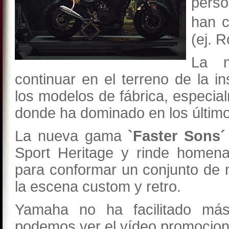
pers
han c
(ej. 
La m
continuar en el terreno de la i
los modelos de fábrica, especia
donde ha dominado en los últim
La nueva gama
`Faster Sons
Sport Heritage y rinde homena
para conformar un conjunto de 
la escena custom y retro.
Yamaha no ha facilitado má
podemos ver el vídeo promocion