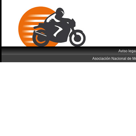
Aviso lega
Asociación Nacional de Mo