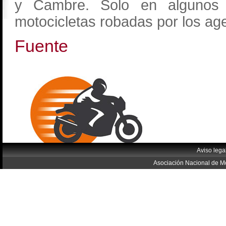
y Cambre. Solo en algunos 
motocicletas robadas por los age
Fuente
Aviso lega
Asociación Nacional de Mo