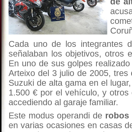
de al
acusa
comet
Coruñ
Cada uno de los integrantes d
señalaban los objetivos, otros 
En uno de sus golpes realizado
Arteixo del 3 julio de 2005, tre
Suzuki de alta gama en el lugar
1.500 € por el vehículo, y otros
accediendo al garaje familiar.
Este modus operandi de
robos 
en varias ocasiones en casas de