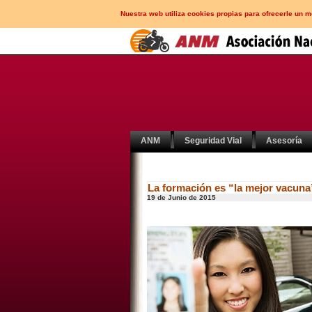
Nuestra web utiliza cookies propias para ofrecerle un 
ANM
Seguridad Vial
Asesoría
La formación es “la mejor vacuna
19 de Junio de 2015