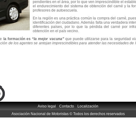
pendientes en el área, por lo que ven imprescindible el establ
el endurecimiento del sistema de obtención del carné y la fo
profesores de autoescuela.
En la región es una práctica común la compra del carné, pue
identificación del ciudadano. Además falta una verdadera inte
diferentes países, por lo que la pérdida del carné por in
obtención en el país vecino.
ue
la formación es
“la mejor vacuna”
que puede utilizarse para la seguridad vi
ión de los agentes se antojan imprescindibles para atender las necesidades de 
|
|
Aviso legal
Contacto
Localización
Asociación Nacional de Motoristas © Todos los derechos reservados