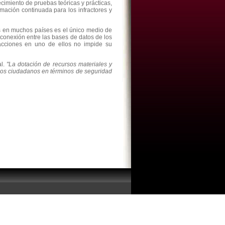
ecimiento de pruebas teóricas y prácticas,
rmación continuada para los infractores y
s en muchos países es el único medio de
rconexión entre las bases de datos de los
fracciones en uno de ellos no impide su
al.
"La dotación de recursos materiales y
los ciudadanos en términos de seguridad