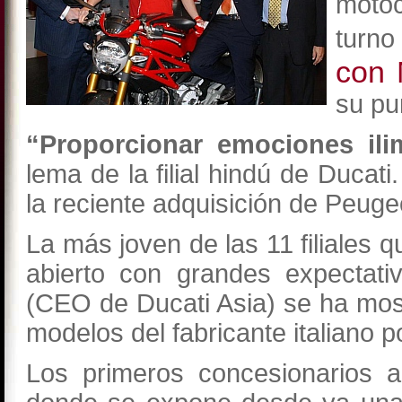
motoc
turn
con 
su pu
“Proporcionar emociones ilim
lema de la filial hindú de Duc
la reciente adquisición de Peuge
La más joven de las 11 filiales
abierto con grandes expectati
(CEO de Ducati Asia) se ha most
modelos del fabricante italiano p
Los primeros concesionarios a