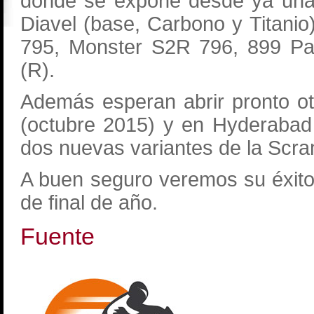
donde se expone desde ya una
Diavel (base, Carbono y Titani
795, Monster S2R 796, 899 Pan
(R).
Además esperan abrir pronto o
(octubre 2015) y en Hyderabad
dos nuevas variantes de la Scra
A buen seguro veremos su éxito
de final de año.
Fuente