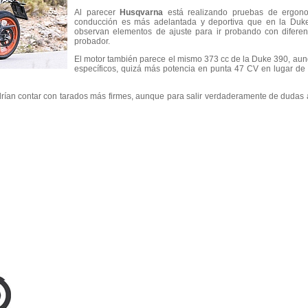
Al parecer
Husqvarna
está realizando pruebas de ergon
conducción es más adelantada y deportiva que en la Duke.
observan elementos de ajuste para ir probando con diferent
probador.
El motor también parece el mismo 373 cc de la Duke 390, aun
específicos, quizá más potencia en punta 47 CV en lugar de 
rían contar con tarados más firmes, aunque para salir verdaderamente de dudas 