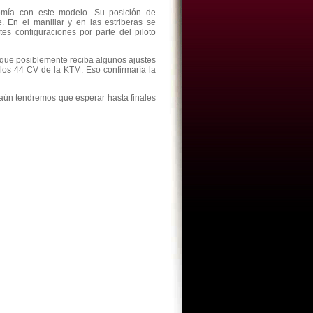
omía con este modelo. Su posición de
 En el manillar y en las estriberas se
es configuraciones por parte del piloto
que posiblemente reciba algunos ajustes
los 44 CV de la KTM. Eso confirmaría la
aún tendremos que esperar hasta finales