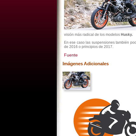
visión más radical de los modelos
Husky.
En ese caso las suspensiones también pod
de 2016 o principios de 2017.
Fuente
Imágenes Adicionales