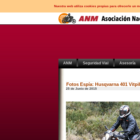
Nuestra web utiliza cookies propias para ofrecerle un 
ANM
Seguridad Vial
Asesoría
Fotos Espía: Husqvarna 401 Vitpi
25 de Junio de 2015