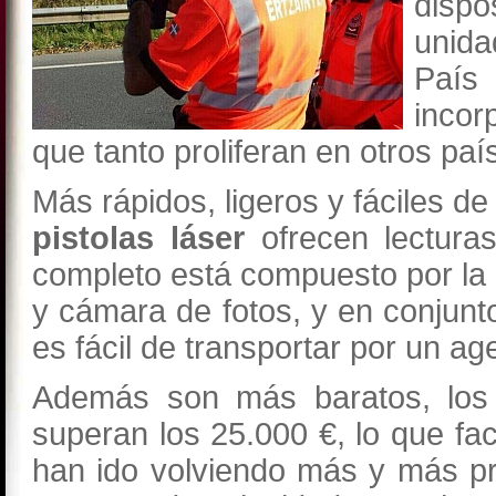
dispo
unida
País
incor
que tanto proliferan en otros paí
Más rápidos, ligeros y fáciles de
pistolas láser
ofrecen lectura
completo está compuesto por la pro
y cámara de fotos, y en conjunto
es fácil de transportar por un ag
Además son más baratos, lo
superan los 25.000 €, lo que faci
han ido volviendo más y más pr