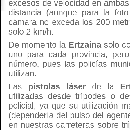
excesos de velocidad en ambas 
distancia (aunque para la fot
cámara no exceda los 200 metr
solo 2 km/h.
De momento la
Ertzaina
solo co
uno para cada provincia, per
número, pues las policías muni
utilizan.
Las
pistolas láser
de la
Er
utilizadas desde trípodes o d
policial, ya que su utilización 
(dependería del pulso del agen
en nuestras carreteras sobre tr