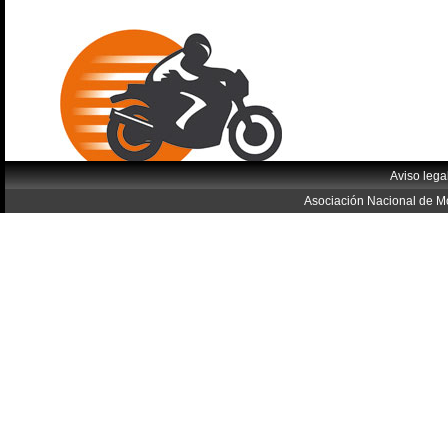
Aviso lega
Asociación Nacional de Mo