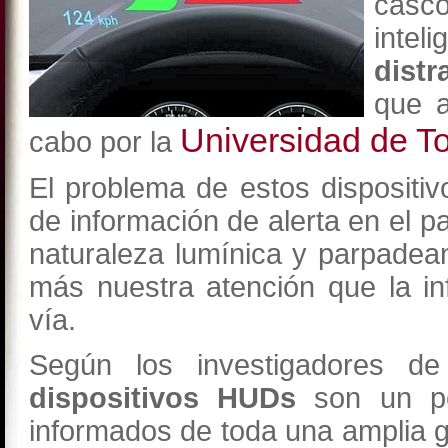
cas
inte
distr
que a
Universidad de To
cabo por la
El problema de estos dispositiv
de información de alerta en el pa
naturaleza lumínica y parpadean
más nuestra atención que la in
vía.
Según los investigadores d
dispositivos HUDs
son un pe
informados de toda una amplia g