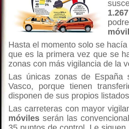
susce
1.2
podr
móvi
Hasta el momento solo se hacía pú
que es la primera vez que se ha
zonas con más vigilancia de la 
Las únicas zonas de España s
Vasco, porque tienen transfer
disponen de sus propios listado
Las carreteras con mayor vigila
móviles
serán las convenciona
35 puntos de control. Le siguen