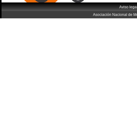
Aviso lega
Asociación Nacional de Mo