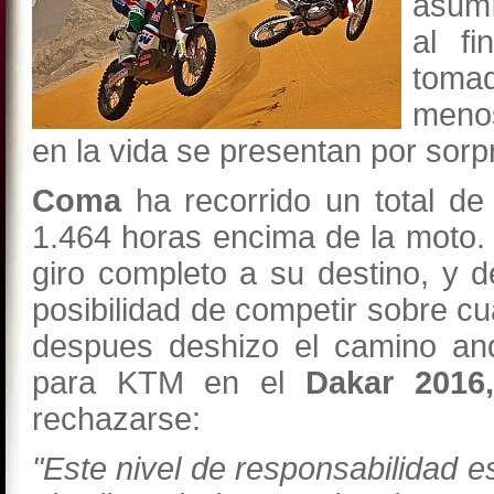
asumí
al fi
tomad
menos
en la vida se presentan por sor
Coma
ha recorrido un total de
1.464 horas encima de la moto.
giro completo a su destino, y d
posibilidad de competir sobre c
despues deshizo el camino and
para KTM en el
Dakar 2016,
rechazarse:
"Este nivel de responsabilidad 