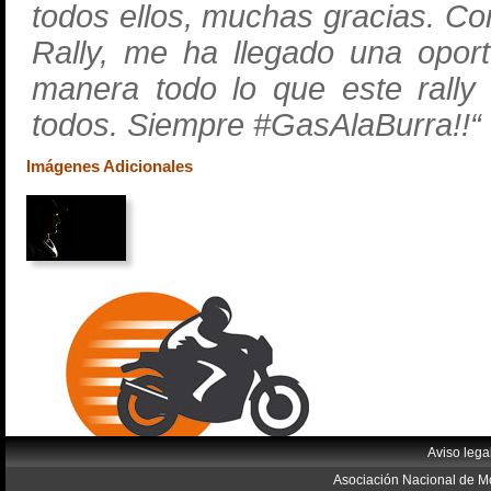
todos ellos, muchas gracias. Co
Rally, me ha llegado una opor
manera todo lo que este ra
todos. Siempre #GasAlaBurra!!“
Imágenes Adicionales
Aviso lega
Asociación Nacional de Mo