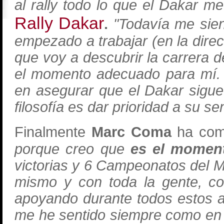
al rally todo lo que el Dakar m
Rally Dakar
.
"Todavía me sien
empezado a trabajar (en la direc
que voy a descubrir la carrera 
el momento adecuado para mí. 
en asegurar que el Dakar sigue
filosofía es dar prioridad a su se
Finalmente
Marc Coma
ha com
porque creo que
es el momen
victorias y 6 Campeonatos del 
mismo y con toda la gente, c
apoyando durante todos estos 
me he sentido siempre como en 