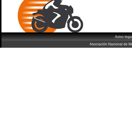
Aviso lega
Asociación Nacional de Mo