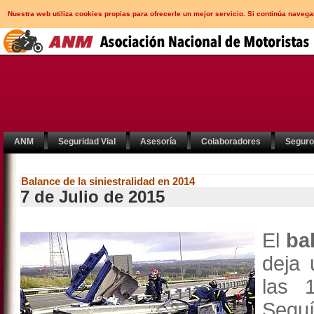
Nuestra web utiliza cookies propias para ofrecerle un mejor servicio. Si continúa nav
ANM
Seguridad Vial
Asesoría
Colaboradores
Segur
Balance de la siniestralidad en 2014
7 de Julio de 2015
El
ba
deja
las 
Seguí