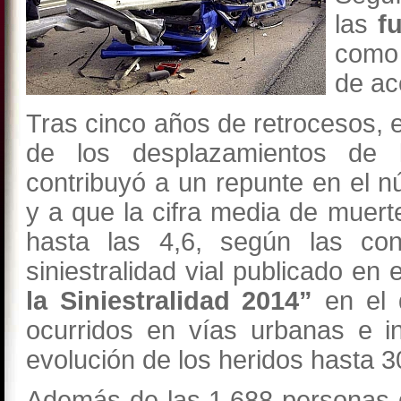
las
f
como 
de ac
Tras cinco años de retrocesos, 
de los desplazamientos de l
contribuyó a un repunte en el 
y a que la cifra media de muert
hasta las 4,6, según las conc
siniestralidad vial publicado en 
la Siniestralidad 2014”
en el 
ocurridos en vías urbanas e i
evolución de los heridos hasta 
Además de las 1.688 personas q