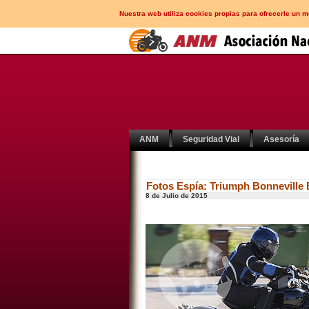
Nuestra web utiliza cookies propias para ofrecerle un 
ANM
Seguridad Vial
Asesoría
Fotos Espía: Triumph Bonneville
8 de Julio de 2015