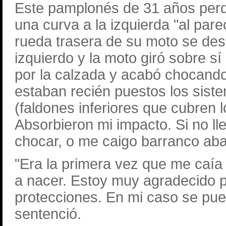
Este pamplonés de 31 años perdió
una curva a la izquierda "al parec
rueda trasera de su moto se desl
izquierdo y la moto giró sobre s
por la calzada y acabó chocando 
estaban recién puestos los sist
(faldones inferiores que cubren 
Absorbieron mi impacto. Si no ll
chocar, o me caigo barranco aba
"Era la primera vez que me caía 
a nacer. Estoy muy agradecido po
protecciones. En mi caso se pue
sentenció.