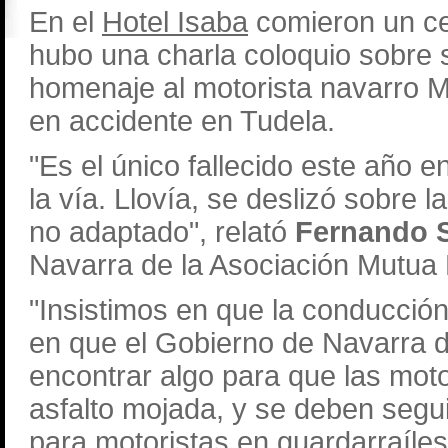
En el
Hotel Isaba
comieron un ce
hubo una charla coloquio sobre s
homenaje al motorista navarro M
en accidente en Tudela.
"Es el único fallecido este año e
la vía. Llovía, se deslizó sobre l
no adaptado", relató
Fernando S
Navarra de la Asociación Mutua
"Insistimos en que la conducció
en que el Gobierno de Navarra 
encontrar algo para que las moto
asfalto mojada, y se deben segu
para motoristas en guardarraíles