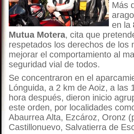
Más d
arago
en la
Mutua Motera
, cita que preten
respetados los derechos de los 
mejorar el comportamiento al mani
seguridad vial de todos.
Se concentraron en el aparcami
Lónguida, a 2 km de Aoiz, a las
hora después, dieron inicio agru
este orden, por localidades como
Abaurrea Alta, Ezcároz, Oronz (
Castillonuevo, Salvatierra de Es