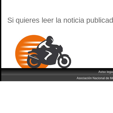
Si quieres leer la noticia publica
Aviso lega
Asociación Nacional de Mo