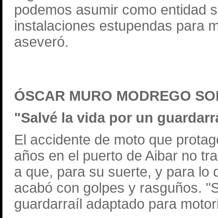
podemos asumir como entidad si
instalaciones estupendas para me
aseveró.
ÓSCAR MURO MODREGO SOB
"Salvé la vida por un guardarr
El accidente de moto que prota
años en el puerto de Aibar no tr
a que, para su suerte, y para l
acabó con golpes y rasguños. "S
guardarraíl adaptado para motori