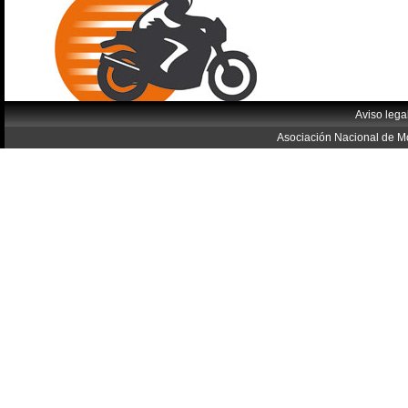
Aviso lega
Asociación Nacional de Mo