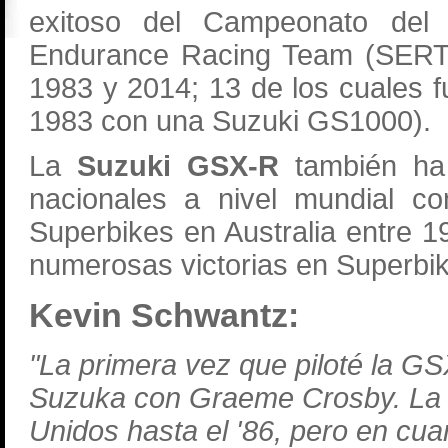
exitoso del Campeonato de
Endurance Racing Team (SERT) 
1983 y 2014; 13 de los cuales 
1983 con una Suzuki GS1000).
La
Suzuki GSX-R
también ha
nacionales a nivel mundial c
Superbikes en Australia entre 
numerosas victorias en Superbi
Kevin Schwantz:
"La primera vez que piloté la G
Suzuka con Graeme Crosby. La 
Unidos hasta el '86, pero en cuan