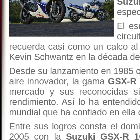
Suzu
espec
El es
circ
recuerda casi como un calco al 
Kevin Schwantz en la década de
Desde su lanzamiento en 1985 
aire innovador, la gama
GSX-R
mercado y sus reconocidas si
rendimiento. Así lo ha entendid
mundial que ha confiado en ella
Entre sus logros consta el do
2005 con la
Suzuki GSX-R 