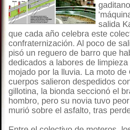
gaditano
'máquina
salida K
que cada año celebra este colecti
confraternización. Al poco de sal
pisó un reguero de barro que hab
dedicados a labores de limpieza
mojado por la lluvia. La moto de
cuerpos salieron despedidos co
gillotina, la bionda seccionó el b
hombro, pero su novia tuvo peor 
murió sobre el asfalto, tras perde
Entre el colectivo de moteros, l