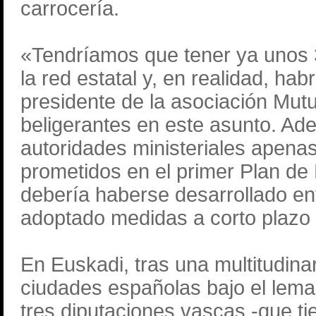
carrocería.
«Tendríamos que tener ya unos 
la red estatal y, en realidad, ha
presidente de la asociación Mut
beligerantes en este asunto. A
autoridades ministeriales apena
prometidos en el primer Plan de 
debería haberse desarrollado en
adoptado medidas a corto plazo 
En Euskadi, tras una multitudina
ciudades españolas bajo el lema
tres diputaciones vascas -que ti