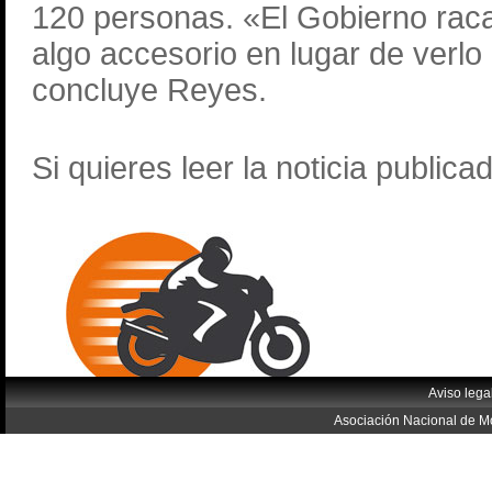
120 personas. «El Gobierno rac
algo accesorio en lugar de verl
concluye Reyes.
Si quieres leer la noticia publica
Aviso lega
Asociación Nacional de Mo