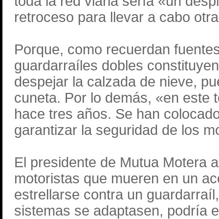
toda la red viaria sería «un desp
retroceso para llevar a cabo otr
Porque, como recuerdan fuentes d
guardarraíles dobles constituyen
despejar la calzada de nieve, pue
cuneta. Por lo demás, «en este t
hace tres años. Se han colocado
garantizar la seguridad de los m
El presidente de Mutua Motera 
motoristas que mueren en un acci
estrellarse contra un guardarraíl
sistemas se adaptasen, podría ev