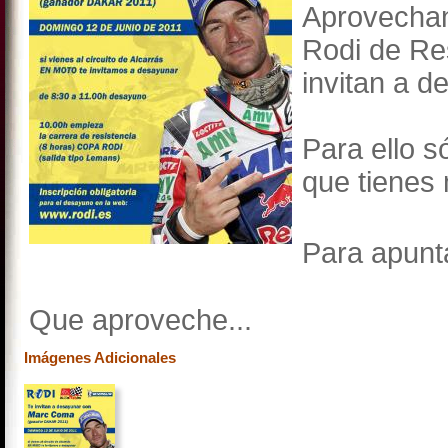
Aprovechan
Rodi de Res
invitan a 
Para ello s
que tienes 
Para apunta
Que aproveche...
Imágenes Adicionales