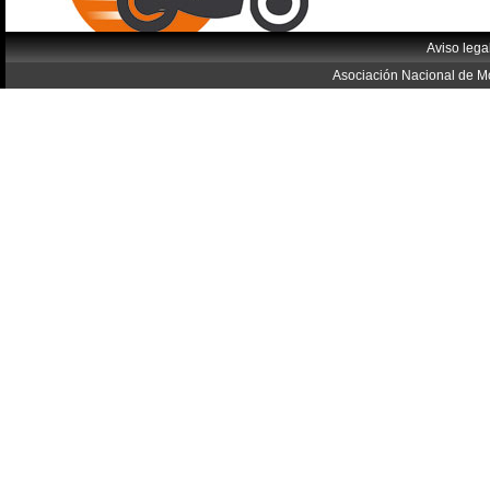
Aviso lega
Asociación Nacional de Mo