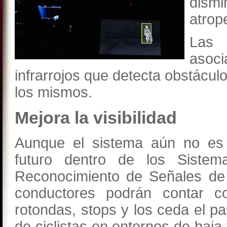
dismi
atrop
Las
asoci
infrarrojos que detecta obstácul
los mismos.
Mejora la visibilidad
Aunque el sistema aún no es c
futuro dentro de los Sistem
Reconocimiento de Señales de 
conductores podrán contar co
rotondas, stops y los ceda el p
de ciclistas en entornos de baja 