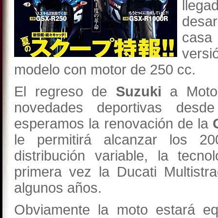
lle
desar
casa
versi
modelo con motor de 250 cc.
El regreso de
Suzuki
a MotoG
novedades deportivas desd
esperamos la renovación de la
le permitirá alcanzar los 2
distribución variable, la tec
primera vez la Ducati Multis
algunos años.
Obviamente la moto estará eq