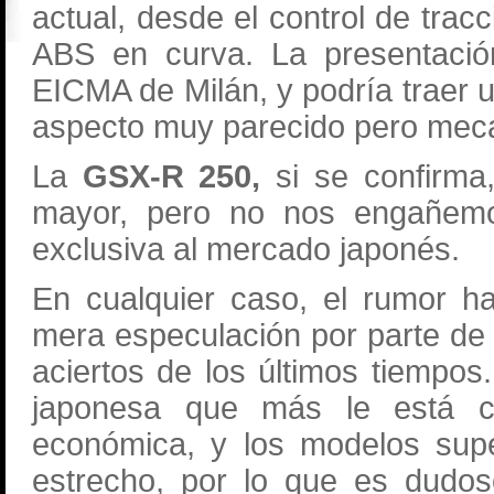
actual, desde el control de tra
ABS en curva. La presentación
EICMA de Milán, y podría traer
aspecto muy parecido pero mecán
La
GSX-R 250,
si se confirma,
mayor, pero no nos engañemo
exclusiva al mercado japonés.
En cualquier caso, el rumor h
mera especulación por parte de 
aciertos de los últimos tiempos.
japonesa que más le está cos
económica, y los modelos sup
estrecho, por lo que es dudo