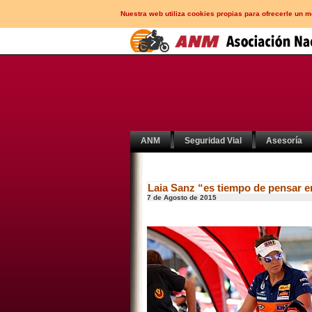
Nuestra web utiliza cookies propias para ofrecerle un 
ANM
Seguridad Vial
Asesoría
Laia Sanz “es tiempo de pensar e
7 de Agosto de 2015