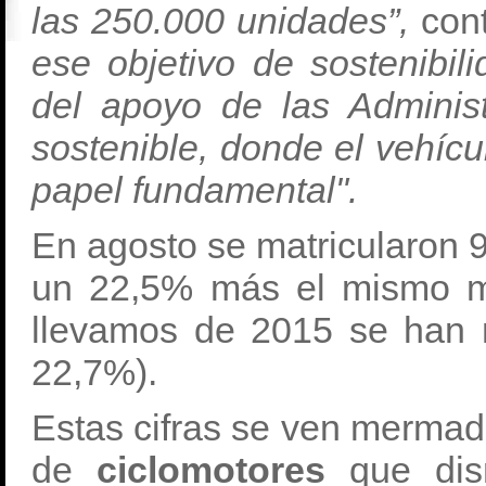
las 250.000 unidades”,
con
ese objetivo de sostenibi
del apoyo de las Adminis
sostenible, donde el vehícu
papel fundamental".
En agosto se matricularon 
un 22,5% más el mismo me
llevamos de 2015 se han 
22,7%).
Estas cifras se ven mermad
de
ciclomotores
que di