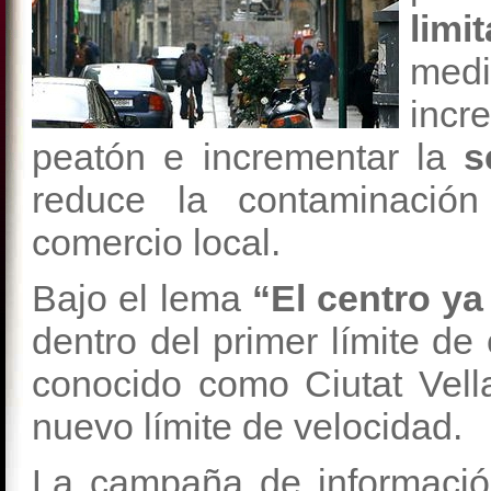
lim
medi
incr
peatón e incrementar la
s
reduce la contaminación
comercio local.
Bajo el lema
“El centro ya
dentro del primer límite de 
conocido como Ciutat Vella
nuevo límite de velocidad.
La campaña de información