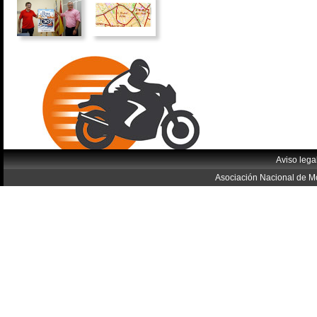
Aviso lega
Asociación Nacional de Mo