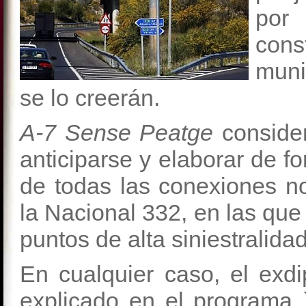
por 
cons
muni
se lo creerán.
A-7 Sense Peatge
consider
anticiparse y elaborar de f
de todas las conexiones n
la Nacional 332, en las que
puntos de alta siniestralidad
En cualquier caso, el exd
explicado en el programa