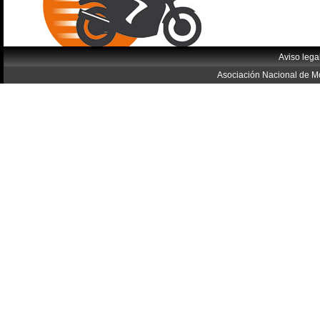
Aviso lega
Asociación Nacional de Mo