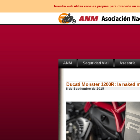
Nuestra web utiliza cookies propias para ofrecerle un 
ANM
Seguridad Vial
Asesoría
Ducati Monster 1200R: la naked m
8 de Septiembre de 2015