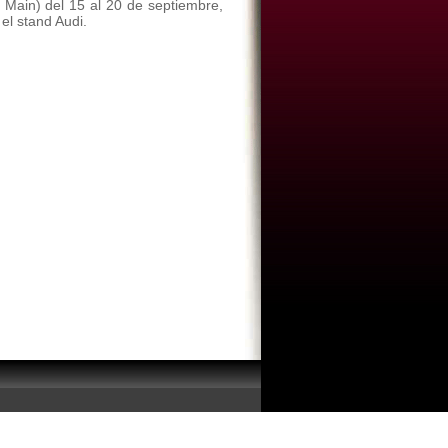
m Main) del 15 al 20 de septiembre,
el stand Audi.