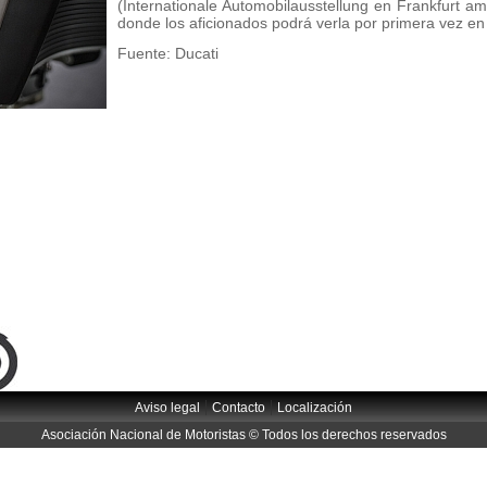
(Internationale Automobilausstellung en Frankfurt a
donde los aficionados podrá verla por primera vez en 
Fuente: Ducati
|
|
Aviso legal
Contacto
Localización
Asociación Nacional de Motoristas © Todos los derechos reservados