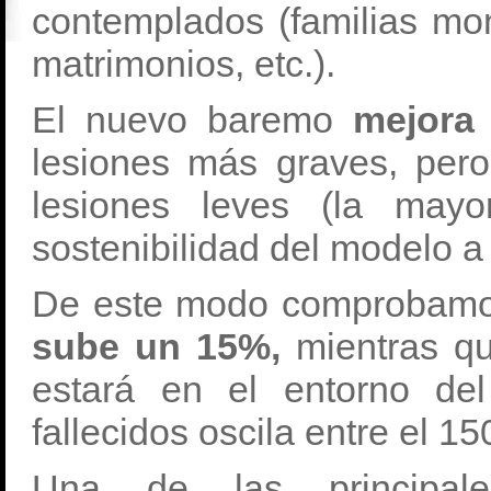
contemplados (familias mon
matrimonios, etc.).
El nuevo baremo
mejora 
lesiones más graves, pero
lesiones leves (la mayo
sostenibilidad del modelo a 
De este modo comprobamo
sube un 15%,
mientras q
estará en el entorno de
fallecidos oscila entre el 1
Una de las principa