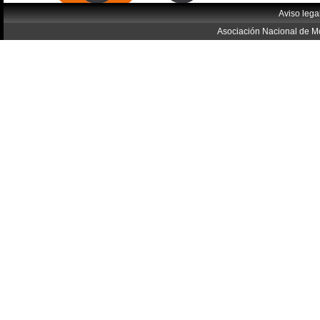
Aviso lega
Asociación Nacional de Mo