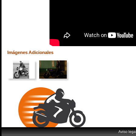
Imágenes Adicionales
Aviso lega