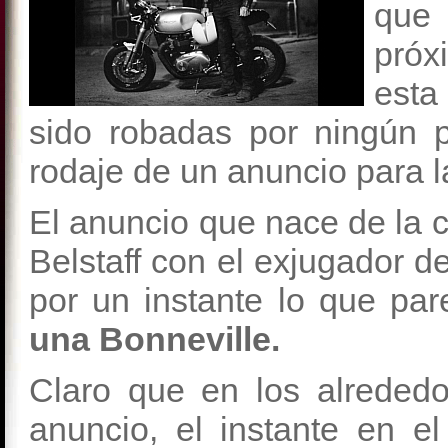
que 
próx
esta
sido robadas por ningún p
rodaje de un anuncio para la
El anuncio que nace de la 
Belstaff con el exjugador d
por un instante lo que par
una Bonneville.
Claro que en los alreded
anuncio, el instante en e