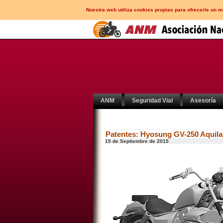
Nuestra web utiliza cookies propias para ofrecerle un 
ANM
Seguridad Vial
Asesoría
Patentes: Hyosung GV-250 Aquila
15 de Septiembre de 2015