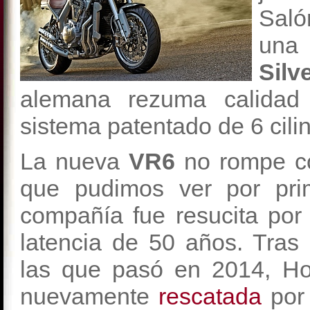
Saló
una 
Sil
alemana rezuma calidad 
sistema patentado de 6 cili
La nueva
VR6
no rompe c
que pudimos ver por pri
compañía fue resucita por
latencia de 50 años. Tras 
las que pasó en 2014, H
nuevamente
rescatada
por