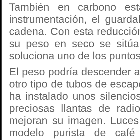
También en carbono est
instrumentación, el guarda
cadena. Con esta reducció
su peso en seco se sitú
soluciona uno de los puntos
El peso podría descender a
otro tipo de tubos de escap
ha instalado unos silencio
preciosas llantas de rad
mejoran su imagen. Luce
modelo purista de caf