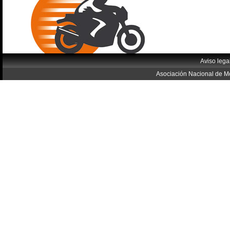
Aviso lega
Asociación Nacional de Mo