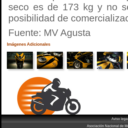
seco es de 173 kg y no 
posibilidad de comercializa
Fuente: MV Agusta
Imágenes Adicionales
Aviso lega
Asociación Nacional de Mo