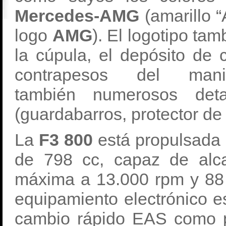
Mercedes-AMG
(amarillo
logo
AMG
). El logotipo ta
la cúpula, el depósito de 
contrapesos del man
también numerosos deta
(guardabarros, protector de
La
F3 800
está propulsada p
de 798 cc, capaz de alc
máxima a 13.000 rpm y 8
equipamiento electrónico es
cambio rápido EAS como p