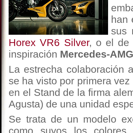
emba
han 
sus 
Horex VR6 Silver
, o el de
inspiración
Mercedes-AMG
La estrecha colaboración a
se ha visto por primera vez
en el Stand de la firma al
Agusta) de una unidad espe
Se trata de un modelo ex
como suyos los colores 