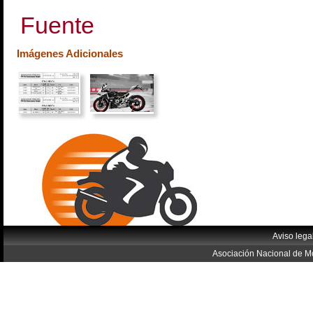
Fuente
Imágenes Adicionales
Aviso lega
Asociación Nacional de Mo