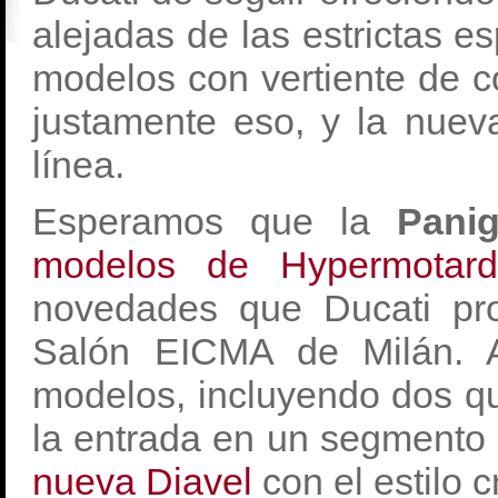
alejadas de las estrictas e
modelos con vertiente de c
justamente eso, y la nuev
línea.
Esperamos que la
Pani
modelos de Hypermotar
novedades que Ducati pr
Salón EICMA de Milán. A
modelos, incluyendo dos q
la entrada en un segmento 
nueva Diavel
con el estilo 