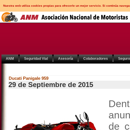
Nuestra web utiliza cookies propias para ofrecerle un mejor servicio. Si continúa nav
ANM
Seguridad Vial
Asesoría
Colaboradores
Segur
Ducati Panigale 959
29 de Septiembre de 2015
De
anun
de c