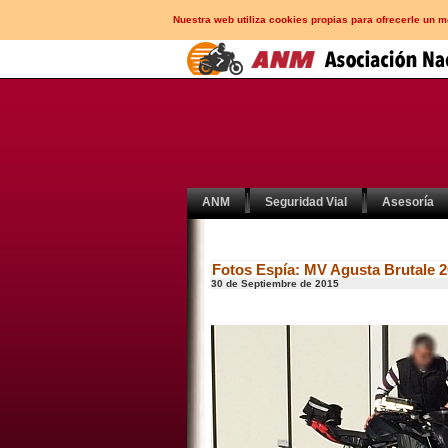
Nuestra web utiliza cookies propias para ofrecerle un 
ANM
Seguridad Vial
Asesoría
Fotos Espía: MV Agusta Brutale 
30 de Septiembre de 2015