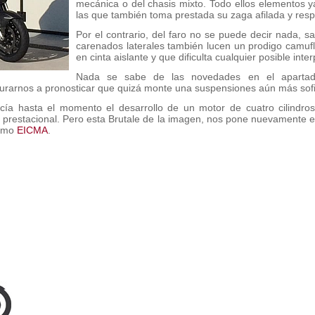
mecánica o del chasis mixto. Todo ellos elementos ya
las que también toma prestada su zaga afilada y res
Por el contrario, del faro no se puede decir nada, s
carenados laterales también lucen un prodigo camuf
en cinta aislante y que dificulta cualquier posible int
Nada se sabe de las novedades en el apartad
urarnos a pronosticar que quizá monte una suspensiones aún más sofi
ía hasta el momento el desarrollo de un motor de cuatro cilindro
y prestacional. Pero esta Brutale de la imagen, nos pone nuevamente 
ximo
EICMA
.