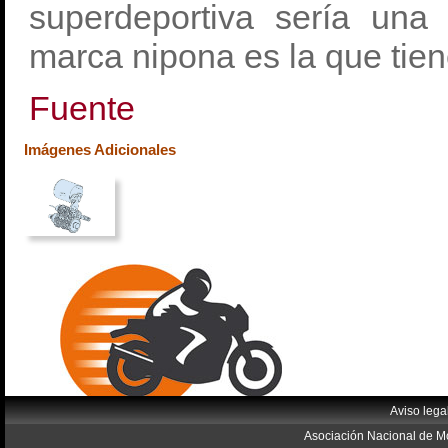
superdeportiva sería una 
marca nipona es la que tien
Fuente
Imágenes Adicionales
Aviso lega
Asociación Nacional de Mo