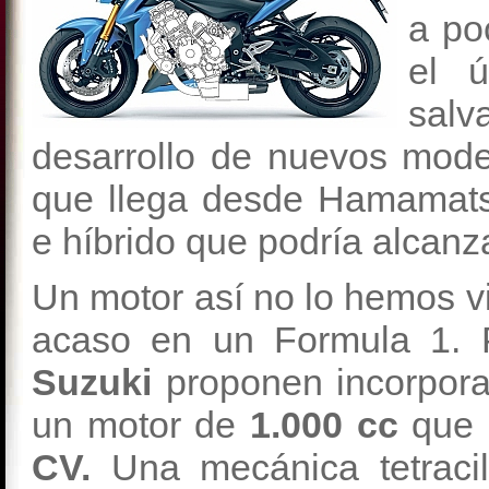
a po
el 
sal
desarrollo de nuevos mode
que llega desde Hamamats
e híbrido que podría alcanz
Un motor así no lo hemos vi
acaso en un Formula 1. 
Suzuki
proponen incorpora
un motor de
1.000 cc
que 
CV.
Una mecánica tetraci