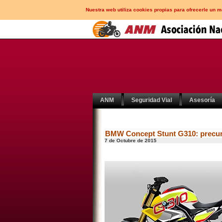
Nuestra web utiliza cookies propias para ofrecerle un 
ANM
Seguridad Vial
Asesoría
BMW Concept Stunt G310: precur
7 de Octubre de 2015