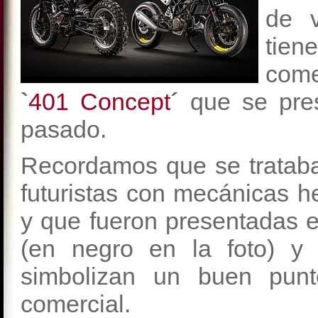
de v
tie
come
`
401 Concept
´
que se pre
pasado.
Recordamos que se trataba
futuristas con mecánicas 
y que fueron presentadas e
(en negro en la foto) y
simbolizan un buen punt
comercial.