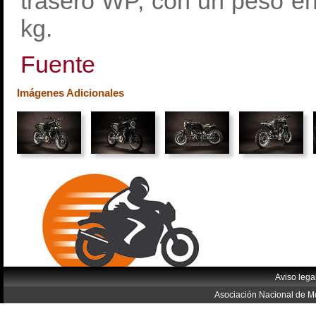
trasero WP, con un peso en
kg.
Fuente
Imágenes Adicionales
Aviso lega
Asociación Nacional de Mo