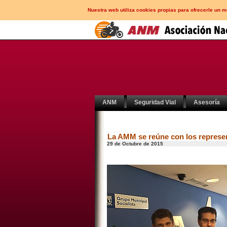
Nuestra web utiliza cookies propias para ofrecerle un 
ANM
Seguridad Vial
Asesoría
La AMM se reúne con los represen
29 de Octubre de 2015