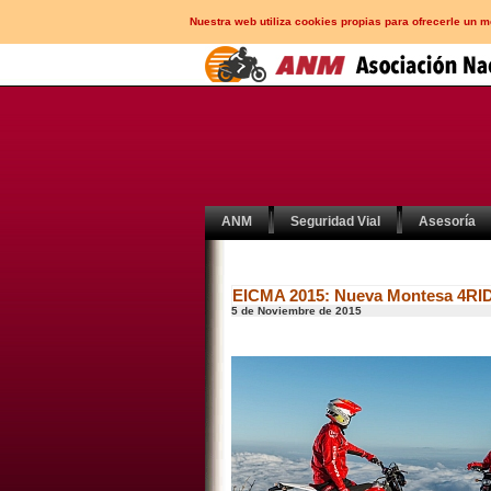
Nuestra web utiliza cookies propias para ofrecerle un 
ANM
Seguridad Vial
Asesoría
EICMA 2015: Nueva Montesa 4RI
5 de Noviembre de 2015