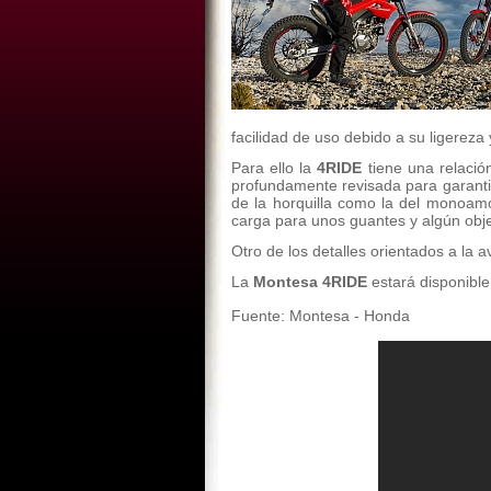
facilidad de uso debido a su ligereza 
Para ello la
4RIDE
tiene una relació
profundamente revisada para garantiz
de la horquilla como la del monoamo
carga para unos guantes y algún obj
Otro de los detalles orientados a la 
La
Montesa 4RIDE
estará disponible
Fuente: Montesa - Honda