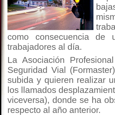
baja
mis
trab
como consecuencia de un
trabajadores al día.
La Asociación Profesion
Seguridad Vial (Formaster
subida y quieren realizar 
los llamados desplazamien
viceversa), donde se ha o
respecto al año anterior.