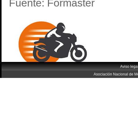
Fuente: Formaster
Aviso lega
Asociación Nacional de Mo