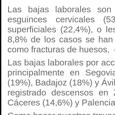
Las bajas laborales son
esguinces cervicales (5
superficiales (22,4%), o l
8,8% de los casos se han
como fracturas de huesos,
Las bajas laborales por ac
principalmente en Segov
(19%), Badajoz (18%) y Ávil
registrado descensos en
Cáceres (14,6%) y Palencia