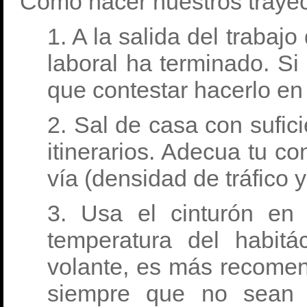
Como hacer nuestros traye
1. A la salida del trabaj
laboral ha terminado. Si
que contestar hacerlo en
2. Sal de casa con sufici
itinerarios. Adecua tu c
vía (densidad de tráfico 
3. Usa el cinturón en 
temperatura del habitá
volante, es más recomen
siempre que no sean 