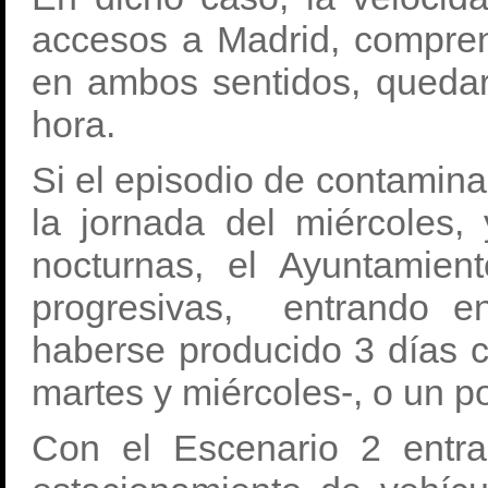
accesos a Madrid, comprend
en ambos sentidos, quedar
hora.
Si el episodio de contamin
la jornada del miércoles,
nocturnas, el Ayuntamien
progresivas, entrando e
haberse producido 3 días c
martes y miércoles-, o un po
Con el Escenario 2 entrar