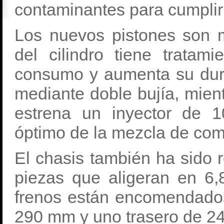
contaminantes para cumplir
Los nuevos pistones son m
del cilindro tiene tratami
consumo y aumenta su dura
mediante doble bujía, mien
estrena un inyector de 1
óptimo de la mezcla de com
El chasis también ha sido 
piezas que aligeran en 6
frenos están encomendados
290 mm y uno trasero de 