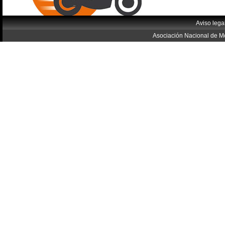
Aviso lega
Asociación Nacional de Mo