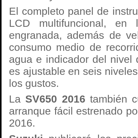
El completo panel de instr
LCD multifuncional, en
engranada, además de vel
consumo medio de recorrid
agua e indicador del nivel
es ajustable en seis niveles
los gustos.
La
SV650 2016
también c
arranque fácil estrenado p
2016.