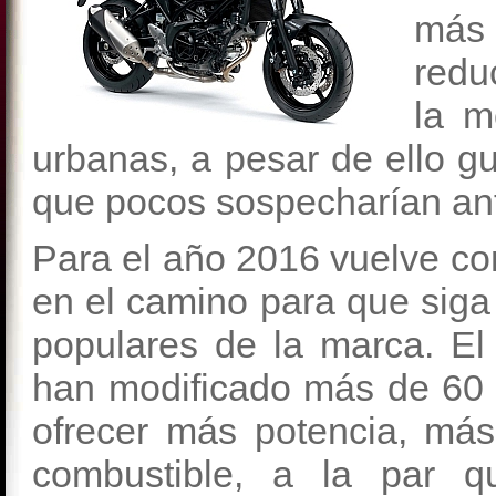
más
redu
la m
urbanas, a pesar de ello 
que pocos sospecharían ant
Para el año 2016 vuelve co
en el camino para que sig
populares de la marca. El
han modificado más de 60 
ofrecer más potencia, má
combustible, a la par q