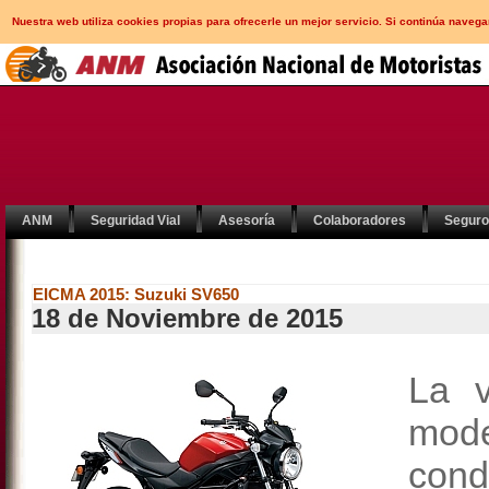
Nuestra web utiliza cookies propias para ofrecerle un mejor servicio. Si continúa nav
ANM
Seguridad Vial
Asesoría
Colaboradores
Segur
EICMA 2015: Suzuki SV650
18 de Noviembre de 2015
La 
mod
cond