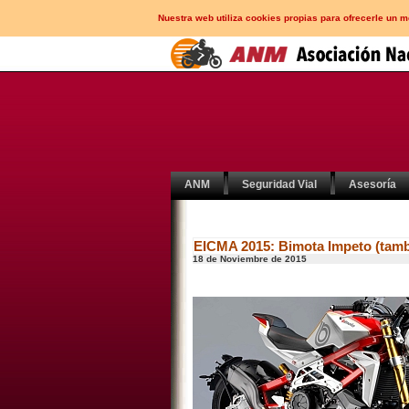
Nuestra web utiliza cookies propias para ofrecerle un 
ANM
Seguridad Vial
Asesoría
EICMA 2015: Bimota Impeto (tamb
18 de Noviembre de 2015