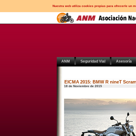
Nuestra web utiliza cookies propias para ofrecerle un 
ANM
Seguridad Vial
Asesoría
EICMA 2015: BMW R nineT Scram
18 de Noviembre de 2015