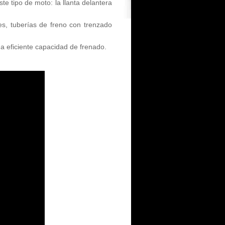
e tipo de moto: la llanta delantera
s, tuberías de freno con trenzado
a eficiente capacidad de frenado.