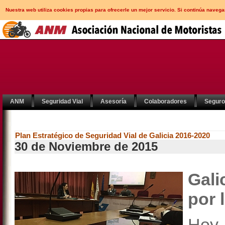
Nuestra web utiliza cookies propias para ofrecerle un mejor servicio. Si continúa nav
ANM
Seguridad Vial
Asesoría
Colaboradores
Segur
Plan Estratégico de Seguridad Vial de Galicia 2016-2020
30 de Noviembre de 2015
Galic
por 
Hoy