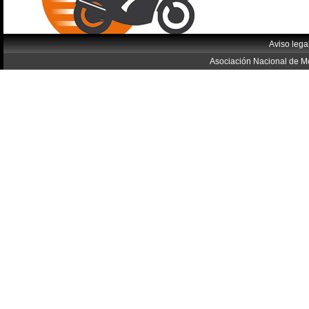
Aviso lega
Asociación Nacional de Mo