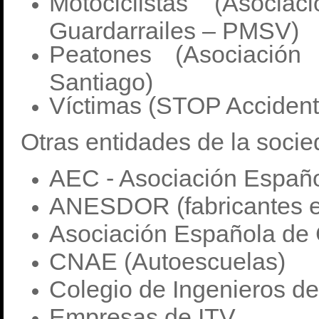
Motociclistas (Asoc
Guardarrailes – PMSV)
Peatones (Asociació
Santiago)
Víctimas (STOP Accident
Otras entidades de la socie
AEC - Asociación Españo
ANESDOR (fabricantes e
Asociación Española de 
CNAE (Autoescuelas)
Colegio de Ingenieros d
Empresas de ITV